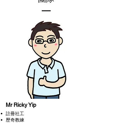
Mr Ricky Yip
註冊社工
歷奇教練