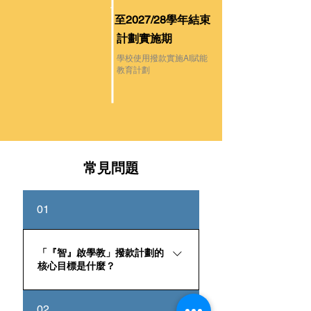
至2027/28學年結束
計劃實施期
學校使用撥款實施AI賦能
教育計劃
常見問題
01
「『智』啟學教」撥款計劃的
核心目標是什麼？
計劃的核心目標是推動中小學數字
02