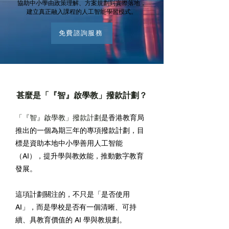
協助中小學由政策理解、方案規劃到實際落地，
建立真正融入課程的人工智能學習模式。
免費諮詢服務
甚麼是「『智』啟學教」撥款計劃？
「『智』啟學教」撥款計劃
是香港教育局
推出的一個為期三年的專項撥款計劃，目
標是資助本地中小學善用人工智能
（AI），提升學與教效能，推動數字教育
發展。
這項計劃關注的，不只是「是否使用
AI」，而是學校是否有一個清晰、可持
續、具教育價值的 AI 學與教規劃。