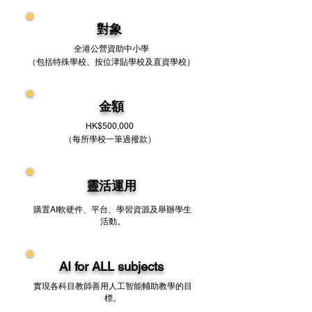
對象
全港公營資助中小學
（包括特殊學校、按位津貼學校及直資學校）
金額
HK$500,000
（​每所學校一筆過撥款）
靈活運用
購置AI軟硬件、平台、學習資源及舉辦學生
活動。
AI for ALL subjects
實現各科目教師善用人工智能輔助教學的目
標。