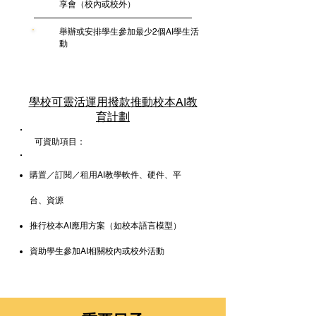
享會（校內或校外）
舉辦或安排學生參加最少2個AI學生活
5
動
學校可靈活運用撥款推動校本AI教
育計劃
可資助項目：
購置／訂閱／租用AI教學軟件、硬件、平
台、資源
推行校本AI應用方案（如校本語言模型）
資助學生參加AI相關校內或校外活動