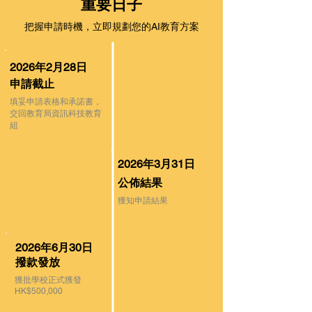
​重要日子
把握申請時機，立即規劃您的AI教育方案
2026年2月28日
申請截止
填妥申請表格和承諾書，
交回教育局資訊科技教育
組
2026年3月31日
公佈結果
獲知申請結果
2026年6月30日
撥款發放
獲批學校正式獲發
HK$500,000