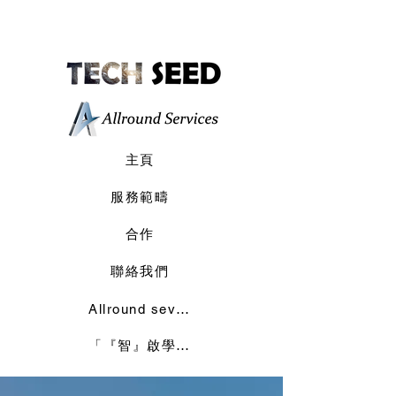
主頁
服務範疇
合作
聯絡我們
Allround sevices
「『智』啟學教」計劃