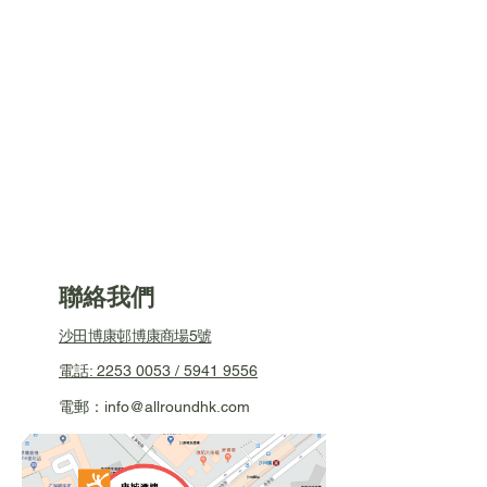
​聯絡我們
沙田博康邨博康商場5號
電話: 2253 0053 / 5941 9556
電郵：info@allroundhk.com