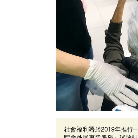
社會福利署於2019年推行
院舍外展專業服務」試驗計