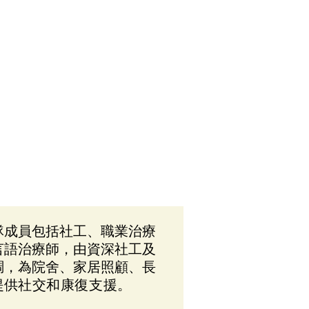
隊成員包括社工、職業治療
言語治療師，由資深社工及
調，為院舍、家居照顧、長
提供
社交和康復支援。