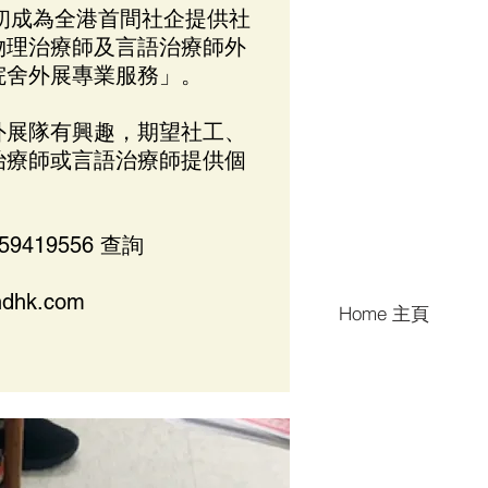
年初成為全港首間社企提供社
物理治療師及言語治療師外
院舍外展專業服務」。
外展隊有興趣，期望社工、
治療師或言語治療師提供個
 59419556 查詢
ndhk.com
Home 主頁