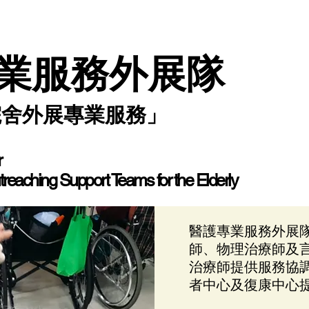
業服務外展隊
院舍外展專業服務」
r
utreaching Support Teams for the Elderly
醫護專業服務外展
師、物理治療師及
治療師提供服務協
者中心及復康中心