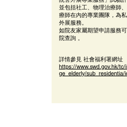
並包括社工、物理治療師、
療師在內的專業團隊，為私
外展服務。
如院友家屬期望申請服務可
院查詢 。
詳情參見​ 社會福利署網址
https://www.swd.gov.hk/tc/
ge_elderly/sub_residentia/